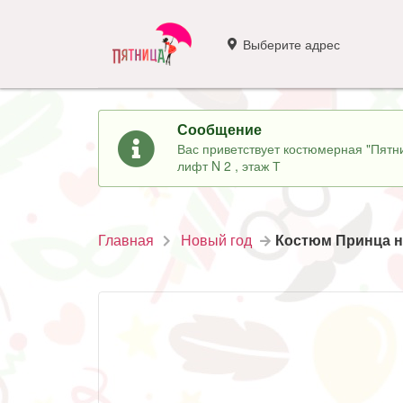
Выберите адрес
Сообщение
Вас приветствует костюмерная "Пятни
лифт N 2 , этаж Т
Главная
Новый год
Костюм Принца 