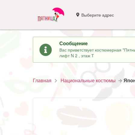
Выберите адрес
Сообщение
Вас приветствует костюмерная "Пятни
лифт N 2 , этаж Т
Главная
Национальные костюмы
Япон