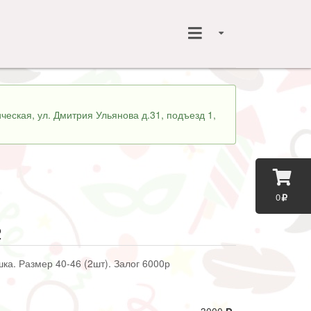
ческая, ул. Дмитрия Ульянова д.31, подъезд 1,
0
2
шка. Размер 40-46 (2шт). Залог 6000р