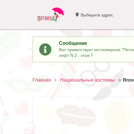
Выберите адрес
Сообщение
Вас приветствует костюмерная "Пятни
лифт N 2 , этаж Т
Главная
Национальные костюмы
Япон