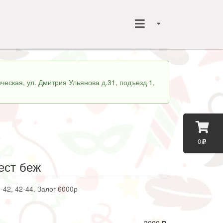
ческая, ул. Дмитрия Ульянова д.31, подъезд 1,
0
ест беж
-42, 42-44. Залог 6000р