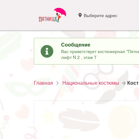
Выберите адрес
Сообщение
Вас приветствует костюмерная "Пятни
лифт N 2 , этаж Т
Главная
Национальные костюмы
Кост