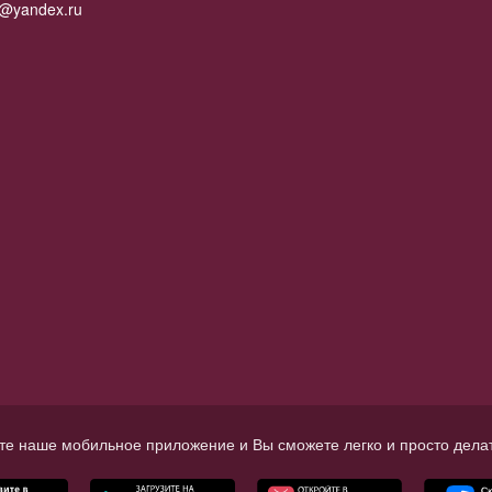
2@yandex.ru
те наше мобильное приложение и Вы сможете легко и просто делат