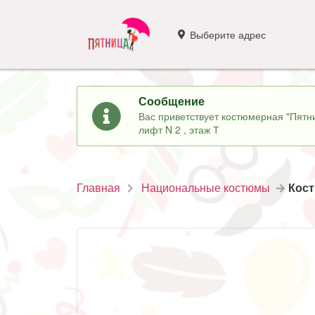
Выберите адрес
Сообщение
Вас приветствует костюмерная "Пятни
лифт N 2 , этаж Т
Главная
Национальные костюмы
Кост