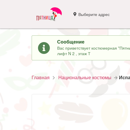
Выберите адрес
Сообщение
Вас приветствует костюмерная "Пятни
лифт N 2 , этаж Т
Главная
Национальные костюмы
Испа