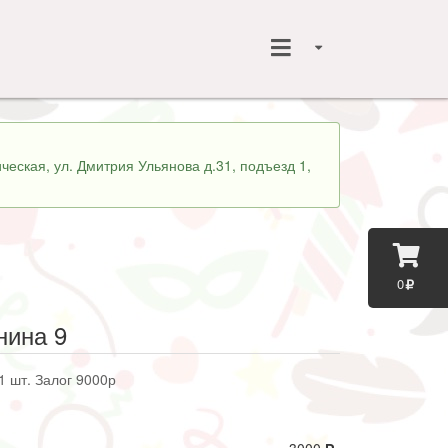
ческая, ул. Дмитрия Ульянова д.31, подъезд 1,
0
нина 9
1 шт. Залог 9000р