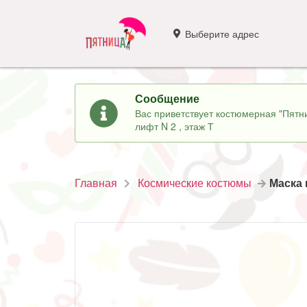
Выберите адрес
Сообщение
Вас приветствует костюмерная "Пятни
лифт N 2 , этаж Т
Главная
Космические костюмы
Маска 