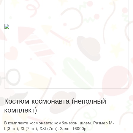
Костюм космонавта (неполный
комплект)
В комплекте космонавта: комбинезон, шлем. Размер M-
L(3шт.), XL(7шт.), XXL(7шт). Залог 16000р.