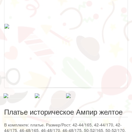
Платье историческое Ампир желтое
В комплекте: платье. Размер/Рост: 42-44/165, 42-44/170, 42-
44/175, 46-48/165, 46-48/170, 46-48/175, 50-52/165, 50-52/170,