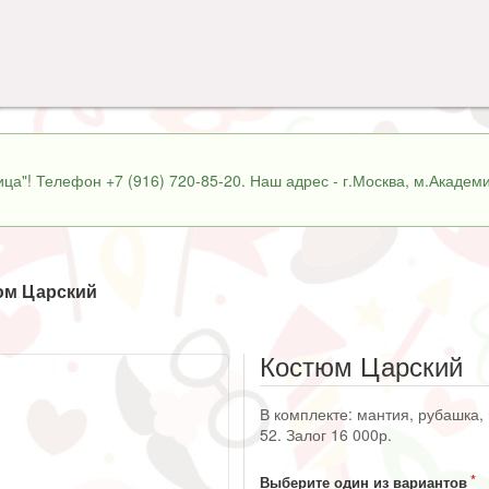
ца"! Телефон +7 (916) 720-85-20. Наш адрес - г.Москва, м.Академи
юм Царский
Костюм Царский
В комплекте: мантия, рубашка, 
52. Залог 16 000р.
Выберите один из вариантов