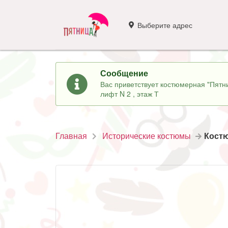
Выберите адрес
Сообщение
Вас приветствует костюмерная "Пятни
лифт N 2 , этаж Т
Главная
Исторические костюмы
Кост