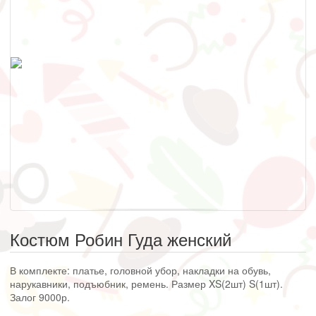
Костюм Робин Гуда женский
В комплекте: платье, головной убор, накладки на обувь,
нарукавники, подъюбник, ремень. Размер XS(2шт) S(1шт).
Залог 9000р.