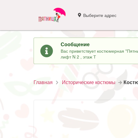
Выберите адрес
Сообщение
Вас приветствует костюмерная "Пятни
лифт N 2 , этаж Т
Главная
Исторические костюмы
Костю