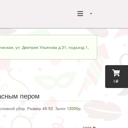
ческая, ул. Дмитрия Ульянова д.31, подъезд 1,
0
асным пером
оловной убор. Размер 48-52. Залог 12000р.