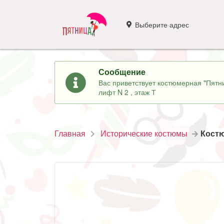
Выберите адрес
Сообщение
Вас приветствует костюмерная "Пятни
лифт N 2 , этаж Т
Главная
Исторические костюмы
Костю