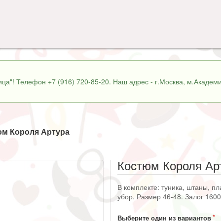
ца"! Телефон +7 (916) 720-85-20. Наш адрес - г.Москва, м.Академи
м Короля Артура
Костюм Короля Ар
В комплекте: туника, штаны, пл
убор. Размер 46-48. Залог 1600
Выберите один из вариантов