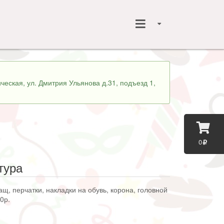
ческая, ул. Дмитрия Ульянова д.31, подъезд 1,
0
тура
ащ, перчатки, накладки на обувь, корона, головной
0р.