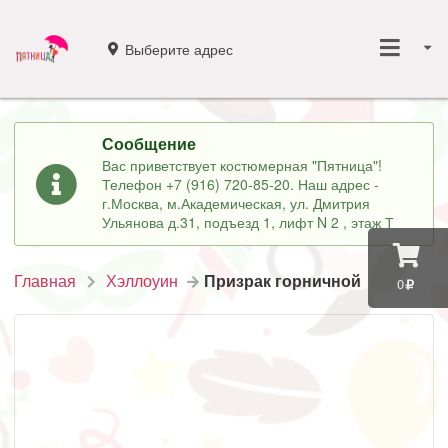
Выберите адрес
Сообщение
Вас приветствует костюмерная "Пятница"!
Телефон +7 (916) 720-85-20. Наш адрес -
г.Москва, м.Академическая, ул. Дмитрия
Ульянова д.31, подъезд 1, лифт N 2 , этаж Т
Главная
Хэллоуин
Призрак горничной
0