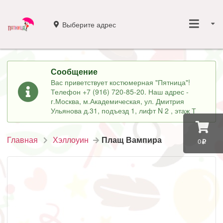
Выберите адрес
Сообщение
Вас приветствует костюмерная "Пятница"!
Телефон +7 (916) 720-85-20. Наш адрес -
г.Москва, м.Академическая, ул. Дмитрия
Ульянова д.31, подъезд 1, лифт N 2 , этаж Т
Главная
Хэллоуин
Плащ Вампира
0