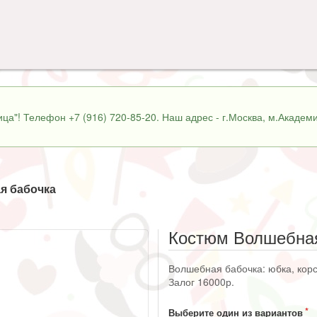
ца"! Телефон +7 (916) 720-85-20. Наш адрес - г.Москва, м.Академи
я бабочка
Костюм Волшебна
Волшебная бабочка: юбка, корсет
Залог 16000р.
Выберите один из вариантов