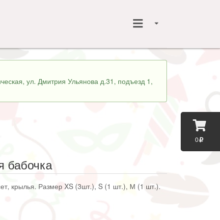
ческая, ул. Дмитрия Ульянова д.31, подъезд 1,
0
я бабочка
, крылья. Размер XS (3шт.), S (1 шт.), М (1 шт.).