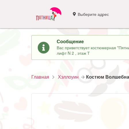
Выберите адрес
Сообщение
Вас приветствует костюмерная "Пятни
лифт N 2 , этаж Т
Главная
Хэллоуин
Костюм Волшебна