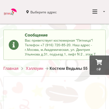
Выберите адрес
Сообщение
Вас приветствует костюмерная "Пятница"!
Телефон +7 (916) 720-85-20. Наш адрес -
г.Москва, м.Академическая, ул. Дмитрия
Ульянова д.31, подъезд 1, лифт N 2 , этаж Т
Главная
Хэллоуин
Костюм Ведьмы 55
0