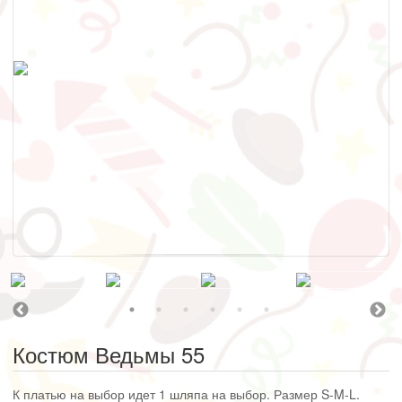
Костюм Ведьмы 55
К платью на выбор идет 1 шляпа на выбор. Размер S-M-L.