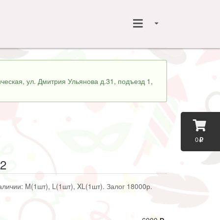
ческая, ул. Дмитрия Ульянова д.31, подъезд 1,
0
2
аличии: M(1шт), L(1шт), XL(1шт). Залог 18000р.