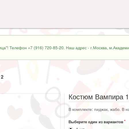
ца"! Телефон +7 (916) 720-85-20. Наш адрес - г.Москва, м.Академи
12
Костюм Вампира 1
В комплекте: пиджак, жабо. В н
Выберите один из вариантов