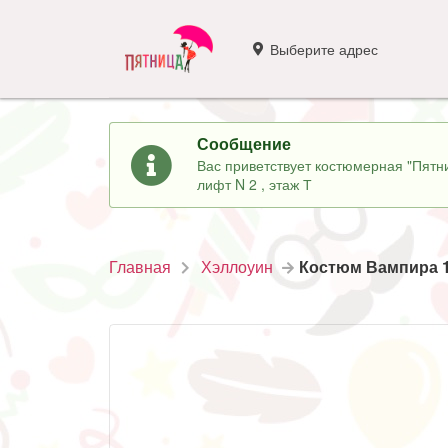
Выберите адрес
Сообщение
Вас приветствует костюмерная "Пятни
лифт N 2 , этаж Т
Главная
Хэллоуин
Костюм Вампира 