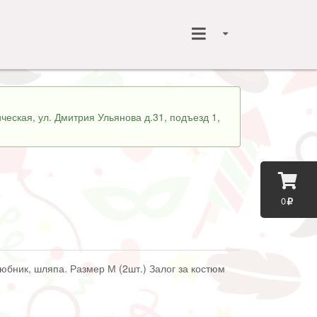
ческая, ул. Дмитрия Ульянова д.31, подъезд 1,
0
юбник, шляпа. Размер М (2шт.) Залог за костюм