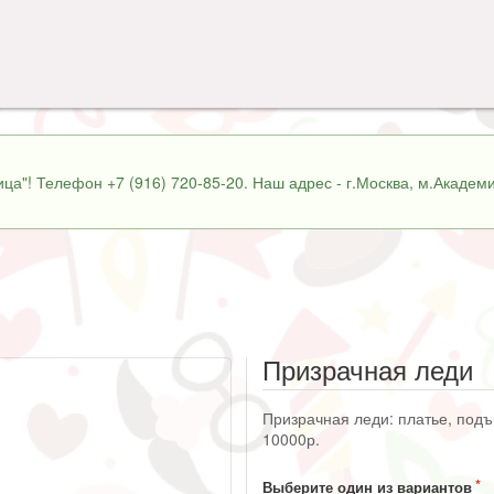
ца"! Телефон +7 (916) 720-85-20. Наш адрес - г.Москва, м.Академи
Призрачная леди
Призрачная леди: платье, подъ
10000р.
Выберите один из вариантов