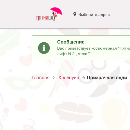
Выберите адрес
Сообщение
Вас приветствует костюмерная "Пятни
лифт N 2 , этаж Т
Главная
Хэллоуин
Призрачная леди