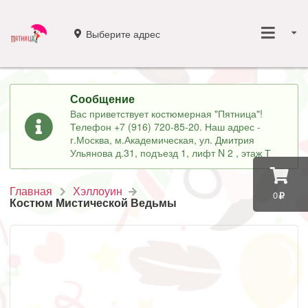
Выберите адрес
Сообщение
Вас приветствует костюмерная "Пятница"!
Телефон +7 (916) 720-85-20. Наш адрес -
г.Москва, м.Академическая, ул. Дмитрия
Ульянова д.31, подъезд 1, лифт N 2 , этаж Т
Главная
Хэллоуин
0
Костюм Мистической Ведьмы