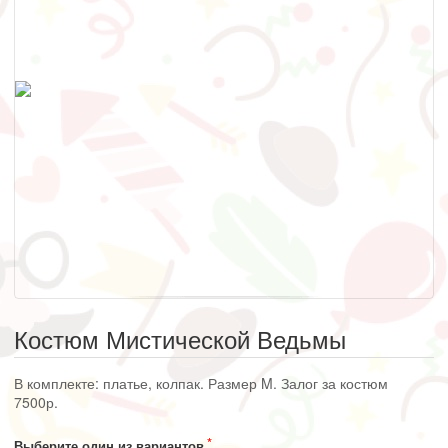
Костюм Мистической Ведьмы
В комплекте: платье, колпак. Размер M. Залог за костюм
7500р.
Выберите один из вариантов