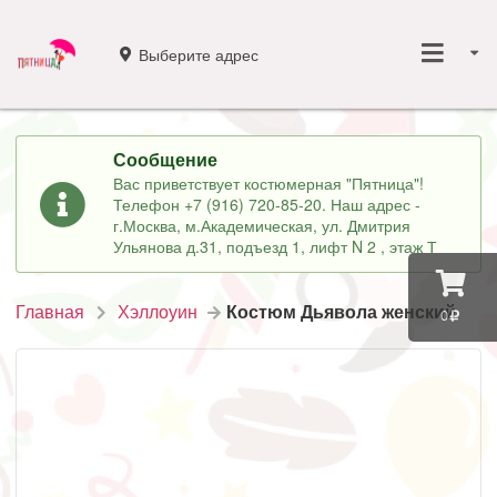
Выберите адрес
Сообщение
Вас приветствует костюмерная "Пятница"!
Телефон +7 (916) 720-85-20. Наш адрес -
г.Москва, м.Академическая, ул. Дмитрия
Ульянова д.31, подъезд 1, лифт N 2 , этаж Т
Главная
Хэллоуин
Костюм Дьявола женский
0