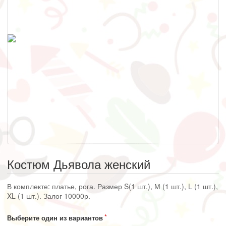
Костюм Дьявола женский
В комплекте: платье, рога. Размер S(1 шт.), М (1 шт.), L (1 шт.),
XL (1 шт.). Залог 10000р.
Выберите один из вариантов