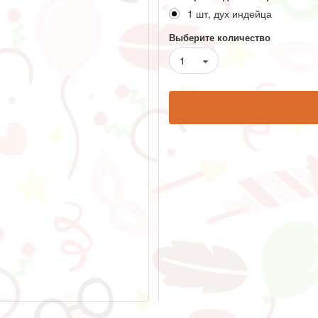
1 шт, дух индейца
Выберите количество
1