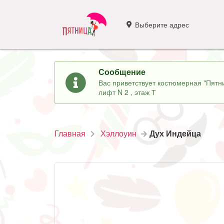
Выберите адрес
Сообщение
Вас приветствует костюмерная "Пятни
лифт N 2 , этаж Т
Главная
Хэллоуин
Дух Индейца