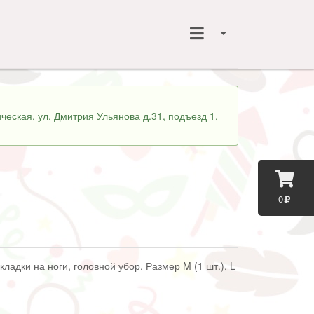
ческая, ул. Дмитрия Ульянова д.31, подъезд 1,
0
кладки на ноги, головной убор. Размер M (1 шт.), L