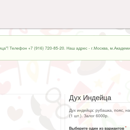
ца"! Телефон +7 (916) 720-85-20. Наш адрес - г.Москва, м.Академи
Дух Индейца
Дух индейца: рубашка, пояс, на
(1 шт.). Залог 6000р.
Выберите один из вариантов