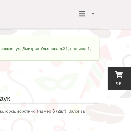
ческая, ул. Дмитрия Ульянова д.31, подъезд 1,
0
аук
, юбка, воротник. Размер S (2шт). Залог за