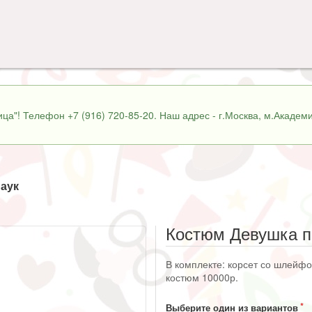
ца"! Телефон +7 (916) 720-85-20. Наш адрес - г.Москва, м.Академи
аук
Костюм Девушка п
В комплекте: корсет со шлейфом
костюм 10000р.
Выберите один из вариантов