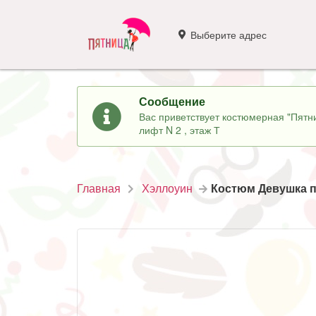
Выберите адрес
Сообщение
Вас приветствует костюмерная "Пятни
лифт N 2 , этаж Т
Главная
Хэллоуин
Костюм Девушка п