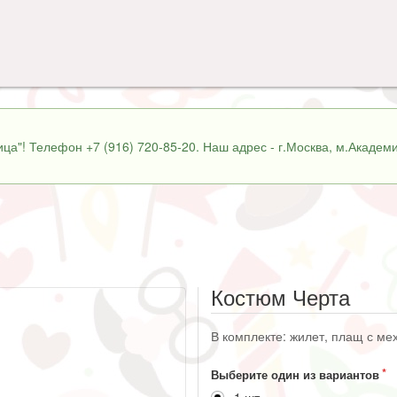
ца"! Телефон +7 (916) 720-85-20. Наш адрес - г.Москва, м.Академи
Костюм Черта
В комплекте: жилет, плащ с мех
Выберите один из вариантов