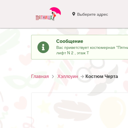
Выберите адрес
Сообщение
Вас приветствует костюмерная "Пятни
лифт N 2 , этаж Т
Главная
Хэллоуин
Костюм Черта