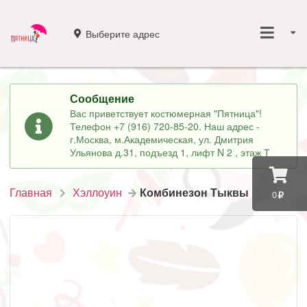
Выберите адрес
Сообщение
Вас приветствует костюмерная "Пятница"!
Телефон +7 (916) 720-85-20. Наш адрес -
г.Москва, м.Академическая, ул. Дмитрия
Ульянова д.31, подъезд 1, лифт N 2 , этаж Т
Главная
Хэллоуин
Комбинезон Тыквы
0