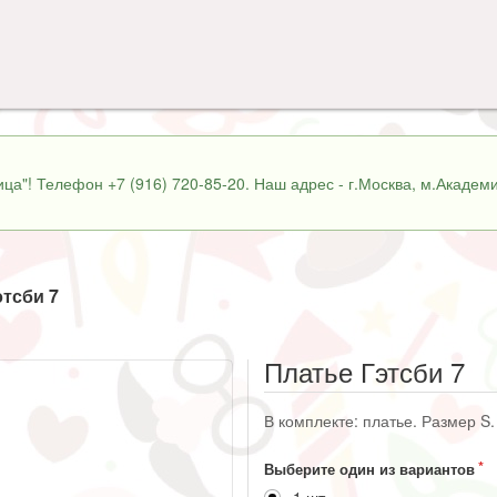
ца"! Телефон +7 (916) 720-85-20. Наш адрес - г.Москва, м.Академи
этсби 7
Платье Гэтсби 7
В комплекте: платье. Размер S.
Выберите один из вариантов