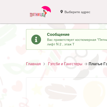
Выберите адрес
Сообщение
Вас приветствует костюмерная "Пятни
лифт N 2 , этаж Т
Главная
Гэтсби и Гангстеры
Платье Г