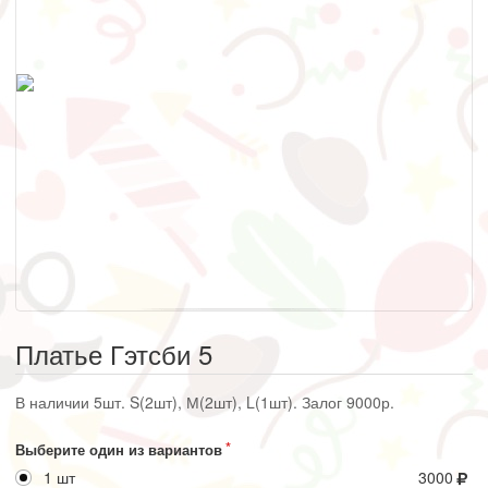
Платье Гэтсби 5
В наличии 5шт. S(2шт), М(2шт), L(1шт). Залог 9000р.
Выберите один из вариантов
1 шт
3000