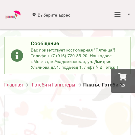
Выберите адрес
Сообщение
Вас приветствует костюмерная "Пятница"!
Телефон +7 (916) 720-85-20. Наш адрес -
г.Москва, м.Академическая, ул. Дмитрия
Ульянова д.31, подъезд 1, лифт N 2 , этаж Т
Главная
Гэтсби и Гангстеры
Платье Гэтсби 5
0