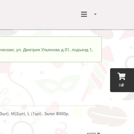
ческая, ул. Дмитрия Ульянова д.31, подъезд 1,
0
3шт), М(2шт), L (1шт). Залог 8000р.