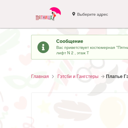
Выберите адрес
Сообщение
Вас приветствует костюмерная "Пятни
лифт N 2 , этаж Т
Главная
Гэтсби и Гангстеры
Платье Г