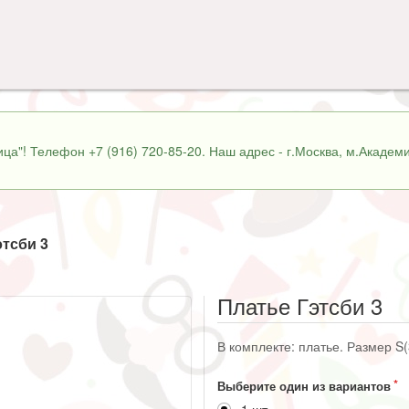
ца"! Телефон +7 (916) 720-85-20. Наш адрес - г.Москва, м.Академи
этсби 3
Платье Гэтсби 3
В комплекте: платье. Размер S(
Выберите один из вариантов