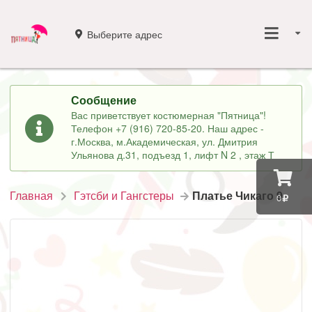
Выберите адрес
Сообщение
Вас приветствует костюмерная "Пятница"!
Телефон +7 (916) 720-85-20. Наш адрес -
г.Москва, м.Академическая, ул. Дмитрия
Ульянова д.31, подъезд 1, лифт N 2 , этаж Т
Главная
Гэтсби и Гангстеры
Платье Чикаго 9
0