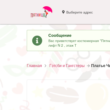
Выберите адрес
Сообщение
Вас приветствует костюмерная "Пятни
лифт N 2 , этаж Т
Главная
Гэтсби и Гангстеры
Платье Ч