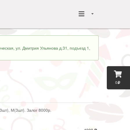
ческая, ул. Дмитрия Ульянова д.31, подъезд 1,
0
3шт), М(3шт). Залог 8000р.