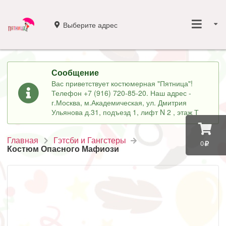
Выберите адрес
Сообщение
Вас приветствует костюмерная "Пятница"!
Телефон +7 (916) 720-85-20. Наш адрес -
г.Москва, м.Академическая, ул. Дмитрия
Ульянова д.31, подъезд 1, лифт N 2 , этаж Т
Главная
Гэтсби и Гангстеры
0
Костюм Опасного Мафиози