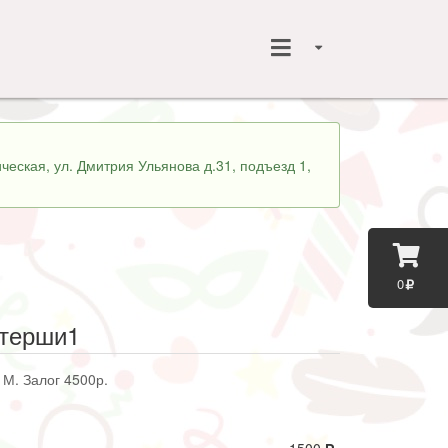
ческая, ул. Дмитрия Ульянова д.31, подъезд 1,
0
стерши1
 М. Залог 4500р.