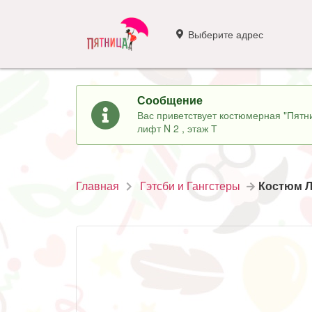
Выберите адрес
Сообщение
Вас приветствует костюмерная "Пятни
лифт N 2 , этаж Т
Главная
Гэтсби и Гангстеры
Костюм Л