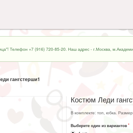
ца"! Телефон +7 (916) 720-85-20. Наш адрес - г.Москва, м.Академи
еди гангстерши1
Костюм Леди ганг
В комплекте: топ, юбка. Размер
Выберите один из вариантов