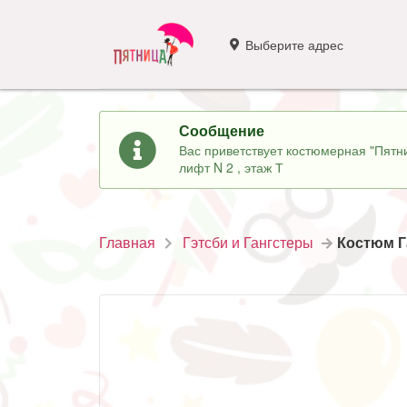
Выберите адрес
Сообщение
Вас приветствует костюмерная "Пятни
лифт N 2 , этаж Т
Главная
Гэтсби и Гангстеры
Костюм Г