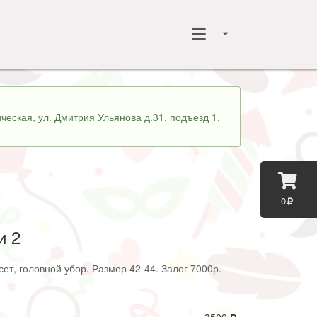
ческая, ул. Дмитрия Ульянова д.31, подъезд 1,
0
и 2
ет, головной убор. Размер 42-44. Залог 7000р.