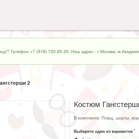
ца"! Телефон +7 (916) 720-85-20. Наш адрес - г.Москва, м.Академи
ангстерши 2
Костюм Гангстерш
В комплекте: Плащ, шорты, корс
Выберите один из вариантов