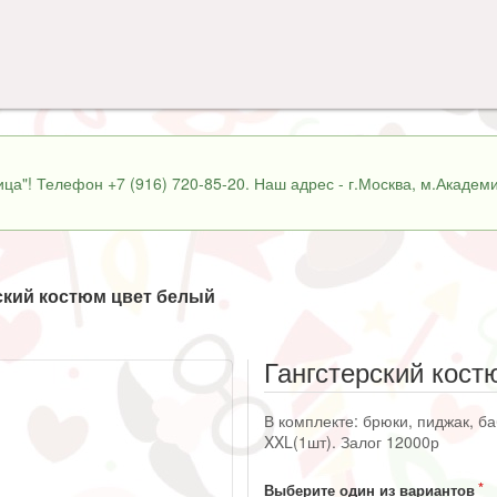
ца"! Телефон +7 (916) 720-85-20. Наш адрес - г.Москва, м.Академи
ский костюм цвет белый
Гангстерский кост
В комплекте: брюки, пиджак, ба
XXL(1шт). Залог 12000р
Выберите один из вариантов