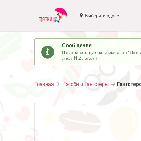
Выберите адрес
Сообщение
Вас приветствует костюмерная "Пятни
лифт N 2 , этаж Т
Главная
Гэтсби и Гангстеры
Гангстер