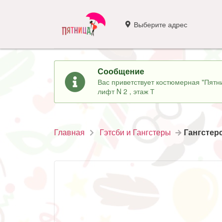
Выберите адрес
Сообщение
Вас приветствует костюмерная "Пятни
лифт N 2 , этаж Т
Главная
Гэтсби и Гангстеры
Гангстер