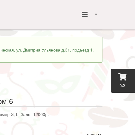
ческая, ул. Дмитрия Ульянова д.31, подъезд 1,
0
юм 6
змер S, L. Залог 12000р.