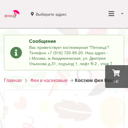
Выберите адрес
Сообщение
Вас приветствует костюмерная "Пятница"!
Телефон +7 (916) 720-85-20. Наш адрес -
г.Москва, м.Академическая, ул. Дмитрия
Ульянова д.31, подъезд 1, лифт N 2 , этаж Т
Главная
Феи и насекомые
Костюм фея Весна
0