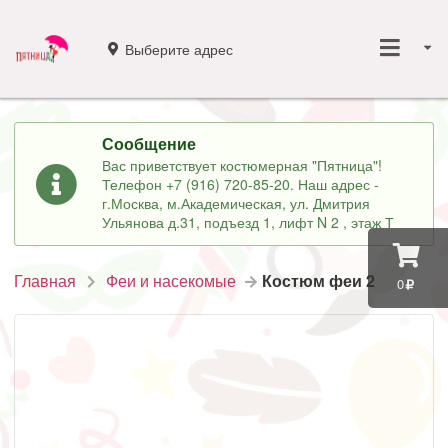
Выберите адрес
Сообщение
Вас приветствует костюмерная "Пятница"!
Телефон +7 (916) 720-85-20. Наш адрес -
г.Москва, м.Академическая, ул. Дмитрия
Ульянова д.31, подъезд 1, лифт N 2 , этаж Т
Главная
Феи и насекомые
Костюм феи 2
0