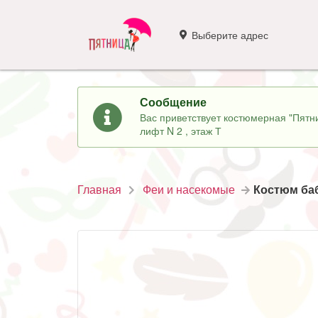
Выберите адрес
Сообщение
Вас приветствует костюмерная "Пятни
лифт N 2 , этаж Т
Главная
Феи и насекомые
Костюм ба