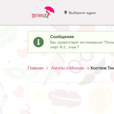
Выберите адрес
Сообщение
Вас приветствует костюмерная "Пятни
лифт N 2 , этаж Т
Главная
Ангелы и Монахи
Костюм Те