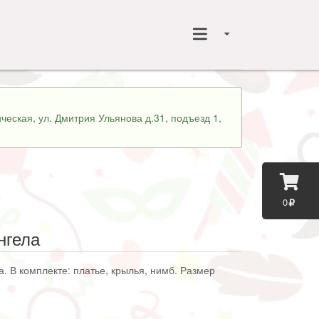
ческая, ул. Дмитрия Ульянова д.31, подъезд 1,
0
нгела
. В комплекте: платье, крылья, нимб. Размер