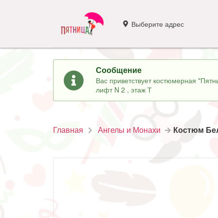
Выберите адрес
Сообщение
Вас приветствует костюмерная "Пятни
лифт N 2 , этаж Т
Главная
Ангелы и Монахи
Костюм Бел