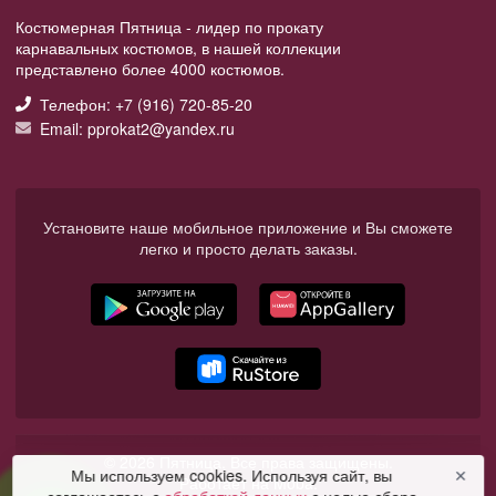
Костюмерная Пятница - лидер по прокату
карнавальных костюмов, в нашей коллекции
представлено более 4000 костюмов.
Телефон: +7 (916) 720-85-20
Email: pprokat2@yandex.ru
Установите наше мобильное приложение и Вы сможете
легко и просто делать заказы.
© 2026 Пятница. Все права защищены.
Мы используем cookies. Используя сайт, вы
✕
Работает на Moba.