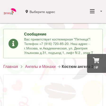
Выберите адрес
Сообщение
Вас приветствует костюмерная "Пятница"!
Телефон +7 (916) 720-85-20. Наш адрес -
г.Москва, м.Академическая, ул. Дмитрия
Ульянова д.31, подъезд 1, лифт N 2 , этаж Т
Главная
Ангелы и Монахи
Костюм ангела 2
0