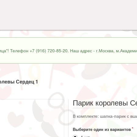
ца"! Телефон +7 (916) 720-85-20. Наш адрес - г.Москва, м.Академи
олевы Сердец 1
Парик королевы С
В комплекте: шапка-парик с вш
Выберите один из вариантов