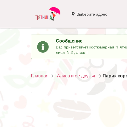
Выберите адрес
Сообщение
Вас приветствует костюмерная "Пятни
лифт N 2 , этаж Т
Главная
Алиса и ее друзья
Парик кор