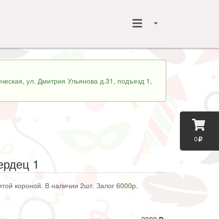
ческая, ул. Дмитрия Ульянова д.31, подъезд 1,
0
ердец 1
итой короной. В наличии 2шт. Залог 6000р.