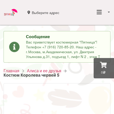
Выберите адрес
Сообщение
Вас приветствует костюмерная "Пятница"!
Телефон +7 (916) 720-85-20. Наш адрес -
г.Москва, м.Академическая, ул. Дмитрия
Ульянова д.31, подъезд 1, лифт N 2 , этаж Т
Главная
Алиса и ее друзья
0
Костюм Королева червей 5