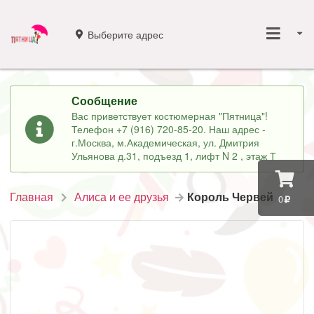
Выберите адрес
Сообщение
Вас приветствует костюмерная "Пятница"!
Телефон +7 (916) 720-85-20. Наш адрес -
г.Москва, м.Академическая, ул. Дмитрия
Ульянова д.31, подъезд 1, лифт N 2 , этаж Т
Главная
Алиса и ее друзья
Король Червей
0