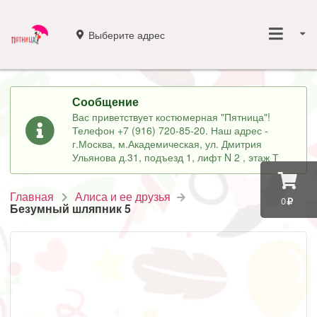
Выберите адрес
Сообщение
Вас приветствует костюмерная "Пятница"!
Телефон +7 (916) 720-85-20. Наш адрес -
г.Москва, м.Академическая, ул. Дмитрия
Ульянова д.31, подъезд 1, лифт N 2 , этаж Т
Главная
Алиса и ее друзья
0
Безумный шляпник 5