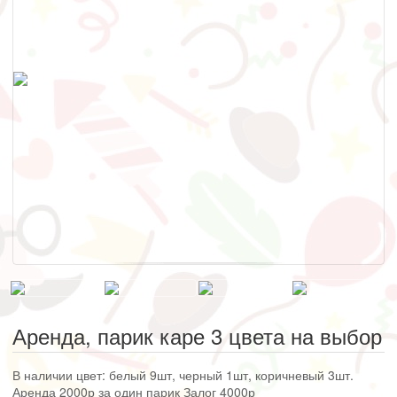
Аренда, парик каре 3 цвета на выбор
В наличии цвет: белый 9шт, черный 1шт, коричневый 3шт.
Аренда 2000р за один парик Залог 4000р