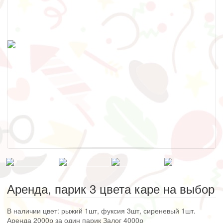
Аренда, парик 3 цвета каре на выбор
В наличии цвет: рыжий 1шт, фуксия 3шт, сиреневый 1шт.
Аренда 2000р за один парик Залог 4000р