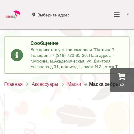
Выберите адрес
Сообщение
Вас приветствует костюмерная "Пятница"!
Телефон +7 (916) 720-85-20. Наш адрес -
г.Москва, м.Академическая, ул. Дмитрия
Ульянова д.31, подъезд 1, лифт N 2 , этаж Т
Главная
Аксессуары
Маски
Маска зебры
0