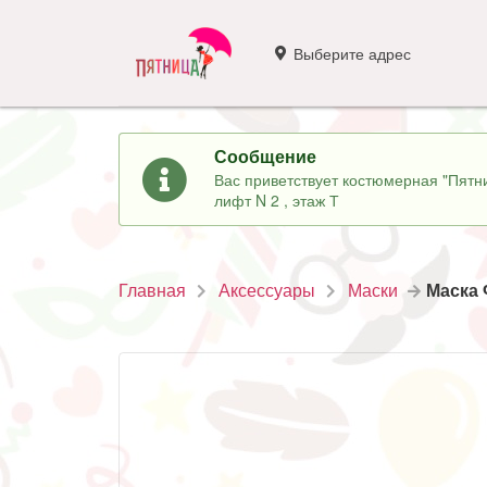
Выберите адрес
Сообщение
Вас приветствует костюмерная "Пятни
лифт N 2 , этаж Т
Главная
Аксессуары
Маски
Маска