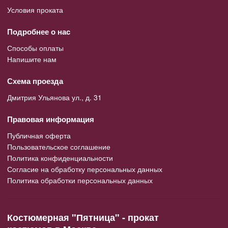
Условия проката
Подробнее о нас
Способы оплаты
Напишите нам
Схема проезда
Дмитрия Ульянова ул., д. 31
Правовая информация
Публичная оферта
Пользовательское соглашение
Политика конфиденциальности
Согласие на обработку персональных данных
Политика обработки персональных данных
Костюмерная "Пятница" - прокат